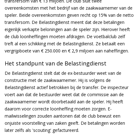
transfersom van € 13 miljoen. De club sluit twee
overeenkomsten met het bedrijf van de zaakwaarnemer van de
speler. Beide overeenkomsten geven recht op 15% van de netto
transfersom. De Belastingdienst meent dat deze betalingen
eigenlijk verkapte beloningen aan de speler zijn. Hierover heeft
de club loonheffingen moeten afdragen. De voetbalclub zelf
treft al een schikking met de Belastingdienst. Ze betaalt een
vergrijpboete van € 250.000 en € 2,9 miljoen aan naheffingen.
Het standpunt van de Belastingdienst
De Belastingdienst stelt dat de ex-bestuurder weet van de
constructie met de zaakwaarnemer. Hij is volgens de
Belastingdienst actief betrokken bij de transfer. De inspecteur
voert aan dat de bestuurder weet dat de commissie aan de
zaakwaarnemer wordt doorbetaald aan de speler. Hij heeft
daarom voor correcte loonheffing moeten zorgen. E-
mailwisselingen zouden aantonen dat de club bewust een
onjuiste voorstelling van zaken geeft. De betalingen worden
later zelfs als 'scouting' gefactureerd.