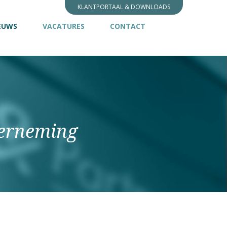
KLANTPORTAAL & DOWNLOADS
(CURRENT)
EUWS
VACATURES
CONTACT
derneming