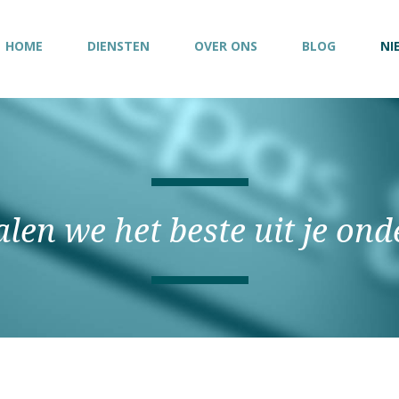
HOME
DIENSTEN
OVER ONS
BLOG
NI
len we het beste uit je on