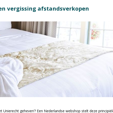
gen vergissing afstandsverkopen
 het Unierecht geheven’? Een Nederlandse webshop stelt deze princip