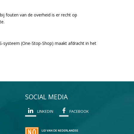
ij fouten van de overheid is er recht op
te.
S-systeem (One-Stop-Shop) maakt afdracht in het
SOCIAL MEDIA
LINKEDIN
FACEBOOK