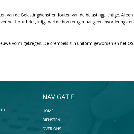
n van de Belastingdienst en fouten van de belastingplichtige. Alleen b
er het hoofd ziet, krijgt wel de btw terug maar geen invorderingsren
nieuwe vorm gekregen. De drempels zijn uniform geworden en het OS
NAVIGATIE
ten
HOME
DIENSTEN
OVER ONS