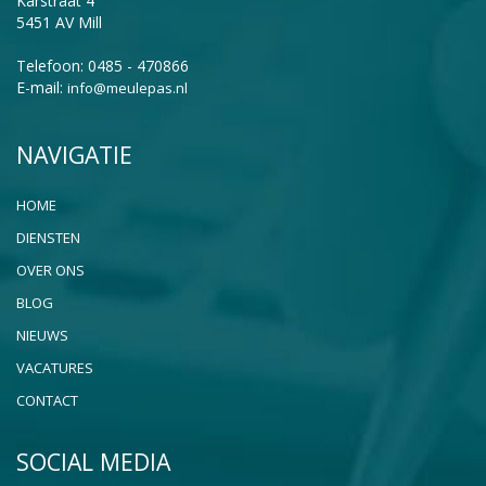
Karstraat 4
5451 AV Mill
Telefoon: 0485 - 470866
E-mail:
info@meulepas.nl
NAVIGATIE
HOME
DIENSTEN
OVER ONS
BLOG
NIEUWS
VACATURES
CONTACT
SOCIAL MEDIA