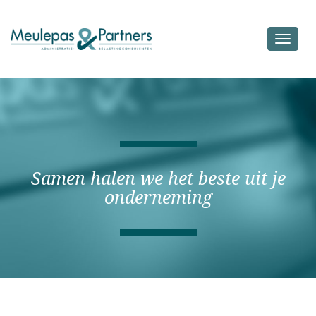
Toggle
navigat
Samen halen we het beste uit je
onderneming