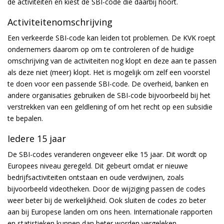
de activiteiten en kiest de SBI-code die daarbij hoort.
Activiteitenomschrijving
Een verkeerde SBI-code kan leiden tot problemen. De KVK roept
ondernemers daarom op om te controleren of de huidige
omschrijving van de activiteiten nog klopt en deze aan te passen
als deze niet (meer) klopt. Het is mogelijk om zelf een voorstel
te doen voor een passende SBI-code. De overheid, banken en
andere organisaties gebruiken de SBI-code bijvoorbeeld bij het
verstrekken van een geldlening of om het recht op een subsidie
te bepalen.
Iedere 15 jaar
De SBI-codes veranderen ongeveer elke 15 jaar. Dit wordt op
Europees niveau geregeld. Dit gebeurt omdat er nieuwe
bedrijfsactiviteiten ontstaan en oude verdwijnen, zoals
bijvoorbeeld videotheken. Door de wijziging passen de codes
weer beter bij de werkelijkheid. Ook sluiten de codes zo beter
aan bij Europese landen om ons heen. Internationale rapporten
en statistieken kunnen dan beter worden vergeleken.