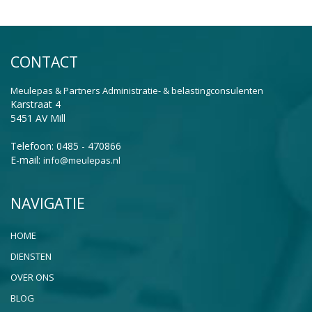
CONTACT
Meulepas & Partners Administratie- & belastingconsulenten
Karstraat 4
5451 AV Mill
Telefoon: 0485 - 470866
E-mail:
info@meulepas.nl
NAVIGATIE
HOME
DIENSTEN
OVER ONS
BLOG