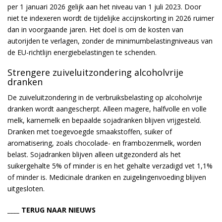
per 1 januari 2026 gelijk aan het niveau van 1 juli 2023. Door
niet te indexeren wordt de tijdelijke accijnskorting in 2026 ruimer
dan in voorgaande jaren. Het doel is om de kosten van
autorijden te verlagen, zonder de minimumbelastingniveaus van
de EU-richtlijn energiebelastingen te schenden.
Strengere zuiveluitzondering alcoholvrije
dranken
De zuiveluitzondering in de verbruiksbelasting op alcoholvrije
dranken wordt aangescherpt. Alleen magere, halfvolle en volle
melk, karnemelk en bepaalde sojadranken blijven vrijgesteld.
Dranken met toegevoegde smaakstoffen, suiker of
aromatisering, zoals chocolade- en frambozenmelk, worden
belast. Sojadranken blijven alleen uitgezonderd als het
suikergehalte 5% of minder is en het gehalte verzadigd vet 1,1%
of minder is. Medicinale dranken en zuigelingenvoeding blijven
uitgesloten.
____ TERUG NAAR NIEUWS