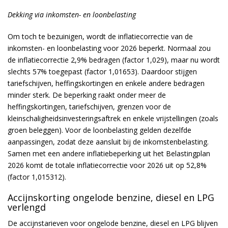
Dekking via inkomsten- en loonbelasting
Om toch te bezuinigen, wordt de inflatiecorrectie van de
inkomsten- en loonbelasting voor 2026 beperkt. Normaal zou
de inflatiecorrectie 2,9% bedragen (factor 1,029), maar nu wordt
slechts 57% toegepast (factor 1,01653). Daardoor stijgen
tariefschijven, heffingskortingen en enkele andere bedragen
minder sterk. De beperking raakt onder meer de
heffingskortingen, tariefschijven, grenzen voor de
kleinschaligheidsinvesteringsaftrek en enkele vrijstellingen (zoals
groen beleggen). Voor de loonbelasting gelden dezelfde
aanpassingen, zodat deze aansluit bij de inkomstenbelasting.
Samen met een andere inflatiebeperking uit het Belastingplan
2026 komt de totale inflatiecorrectie voor 2026 uit op 52,8%
(factor 1,015312).
Accijnskorting ongelode benzine, diesel en LPG
verlengd
De accijnstarieven voor ongelode benzine, diesel en LPG blijven