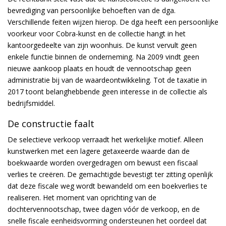
bevrediging van persoonlijke behoeften van de dga.
Verschillende feiten wijzen hierop. De dga heeft een persoonlijke
voorkeur voor Cobra-kunst en de collectie hangt in het
kantoorgedeelte van zijn woonhuis. De kunst vervult geen
enkele functie binnen de onderneming. Na 2009 vindt geen
nieuwe aankoop plaats en houdt de vennootschap geen
administratie bij van de waardeontwikkeling. Tot de taxatie in
2017 toont belanghebbende geen interesse in de collectie als
bedrijfsmiddel.
De constructie faalt
De selectieve verkoop verraadt het werkelijke motief. Alleen
kunstwerken met een lagere getaxeerde waarde dan de
boekwaarde worden overgedragen om bewust een fiscaal
verlies te creëren. De gemachtigde bevestigt ter zitting openlijk
dat deze fiscale weg wordt bewandeld om een boekverlies te
realiseren. Het moment van oprichting van de
dochtervennootschap, twee dagen vóór de verkoop, en de
snelle fiscale eenheidsvorming ondersteunen het oordeel dat