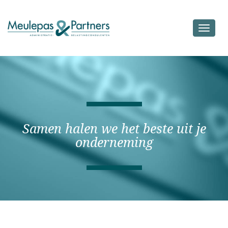
Toggle
navigat
Samen halen we het beste uit je
onderneming