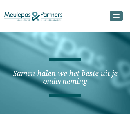
Toggle
navigat
Samen halen we het beste uit je
onderneming