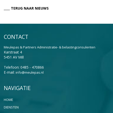
____ TERUG NAAR NIEUWS
CONTACT
Meulepas & Partners Administratie- & belastingconsulenten
Karstraat 4
5451 AV Mill
Telefoon: 0485 - 470866
E-mail:
info@meulepas.nl
NAVIGATIE
HOME
DIENSTEN