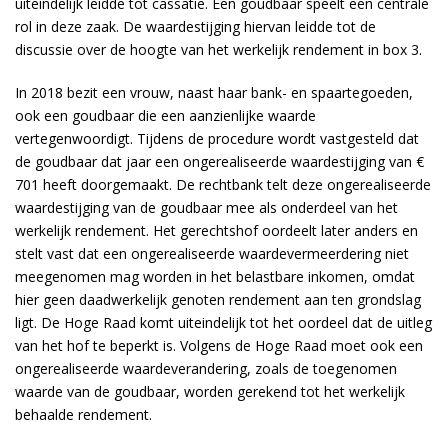
uiteindelijk leidde tot cassatie. Een goudbaar speelt een centrale
rol in deze zaak. De waardestijging hiervan leidde tot de
discussie over de hoogte van het werkelijk rendement in box 3.
In 2018 bezit een vrouw, naast haar bank- en spaartegoeden,
ook een goudbaar die een aanzienlijke waarde
vertegenwoordigt. Tijdens de procedure wordt vastgesteld dat
de goudbaar dat jaar een ongerealiseerde waardestijging van €
701 heeft doorgemaakt. De rechtbank telt deze ongerealiseerde
waardestijging van de goudbaar mee als onderdeel van het
werkelijk rendement. Het gerechtshof oordeelt later anders en
stelt vast dat een ongerealiseerde waardevermeerdering niet
meegenomen mag worden in het belastbare inkomen, omdat
hier geen daadwerkelijk genoten rendement aan ten grondslag
ligt. De Hoge Raad komt uiteindelijk tot het oordeel dat de uitleg
van het hof te beperkt is. Volgens de Hoge Raad moet ook een
ongerealiseerde waardeverandering, zoals de toegenomen
waarde van de goudbaar, worden gerekend tot het werkelijk
behaalde rendement.