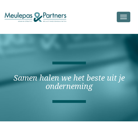
Toggle
navigat
Samen halen we het beste uit je
onderneming