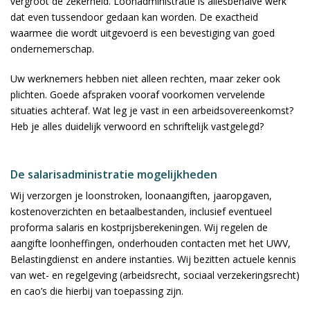
vergroot de zekerheid. Loonadministratie is allesbehalve werk
dat even tussendoor gedaan kan worden. De exactheid
waarmee die wordt uitgevoerd is een bevestiging van goed
ondernemerschap.
Uw werknemers hebben niet alleen rechten, maar zeker ook
plichten. Goede afspraken vooraf voorkomen vervelende
situaties achteraf. Wat leg je vast in een arbeidsovereenkomst?
Heb je alles duidelijk verwoord en schriftelijk vastgelegd?
De salarisadministratie mogelijkheden
Wij verzorgen je loonstroken, loonaangiften, jaaropgaven,
kostenoverzichten en betaalbestanden, inclusief eventueel
proforma salaris en kostprijsberekeningen. Wij regelen de
aangifte loonheffingen, onderhouden contacten met het UWV,
Belastingdienst en andere instanties. Wij bezitten actuele kennis
van wet- en regelgeving (arbeidsrecht, sociaal verzekeringsrecht)
en cao’s die hierbij van toepassing zijn.