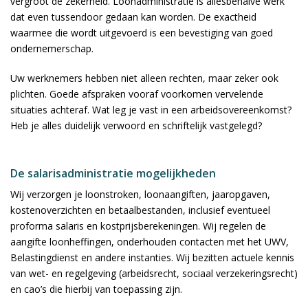
vergroot de zekerheid. Loonadministratie is allesbehalve werk
dat even tussendoor gedaan kan worden. De exactheid
waarmee die wordt uitgevoerd is een bevestiging van goed
ondernemerschap.
Uw werknemers hebben niet alleen rechten, maar zeker ook
plichten. Goede afspraken vooraf voorkomen vervelende
situaties achteraf. Wat leg je vast in een arbeidsovereenkomst?
Heb je alles duidelijk verwoord en schriftelijk vastgelegd?
De salarisadministratie mogelijkheden
Wij verzorgen je loonstroken, loonaangiften, jaaropgaven,
kostenoverzichten en betaalbestanden, inclusief eventueel
proforma salaris en kostprijsberekeningen. Wij regelen de
aangifte loonheffingen, onderhouden contacten met het UWV,
Belastingdienst en andere instanties. Wij bezitten actuele kennis
van wet- en regelgeving (arbeidsrecht, sociaal verzekeringsrecht)
en cao’s die hierbij van toepassing zijn.