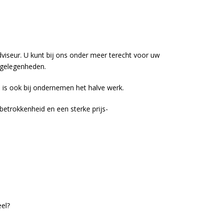
adviseur. U kunt bij ons onder meer terecht voor uw
angelegenheden.
is ook bij ondernemen het halve werk.
etrokkenheid en een sterke prijs-
el?