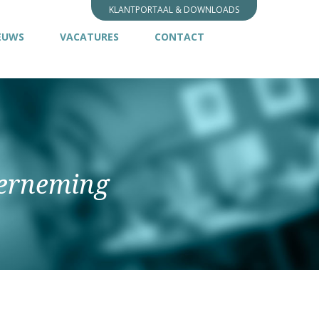
KLANTPORTAAL & DOWNLOADS
EUWS
VACATURES
CONTACT
derneming