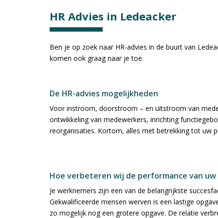
HR Advies in Ledeacker
Ben je op zoek naar HR-advies in de buurt van Ledeac
komen ook graag naar je toe.
De HR-advies mogelijkheden
Voor instroom, doorstroom – en uitstroom van medewe
ontwikkeling van medewerkers, inrichting functiegebou
reorganisaties. Kortom, alles met betrekking tot uw p
Hoe verbeteren wij de performance van u
Je werknemers zijn een van de belangrijkste succesfac
Gekwalificeerde mensen werven is een lastige opgav
zo mogelijk nog een grotere opgave. De relatie ver