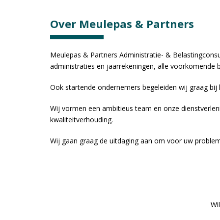
Over Meulepas & Partners
Meulepas & Partners Administratie- & Belastingconsule
administraties en jaarrekeningen, alle voorkomende
Ook startende ondernemers begeleiden wij graag bij
Wij vormen een ambitieus team en onze dienstverleni
kwaliteitverhouding.
Wij gaan graag de uitdaging aan om voor uw problem
Wi