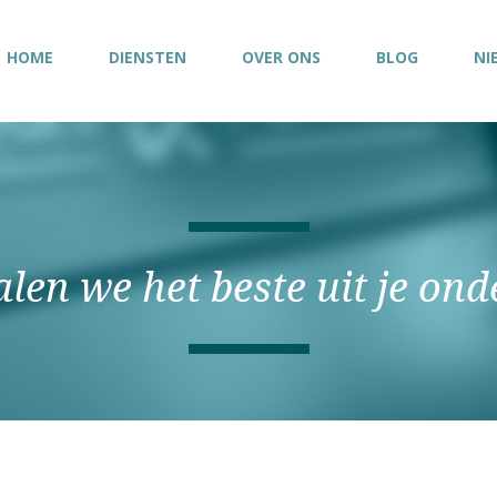
HOME
DIENSTEN
OVER ONS
BLOG
NI
len we het beste uit je on