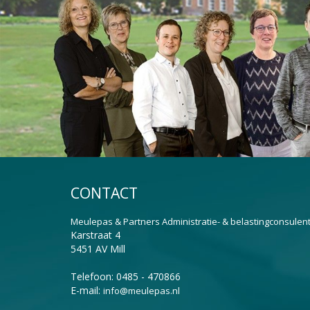
CONTACT
Meulepas & Partners Administratie- & belastingconsulen
Karstraat 4
5451 AV Mill
Telefoon: 0485 - 470866
E-mail:
info@meulepas.nl