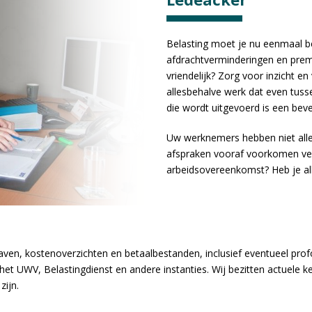
Belasting moet je nu eenmaal be
afdrachtverminderingen en prem
vriendelijk? Zorg voor inzicht e
allesbehalve werk dat even tu
die wordt uitgevoerd is een be
Uw werknemers hebben niet alle
afspraken vooraf voorkomen verv
arbeidsovereenkomst? Heb je alle
aven, kostenoverzichten en betaalbestanden, inclusief eventueel prof
t UWV, Belastingdienst en andere instanties. Wij bezitten actuele ken
zijn.