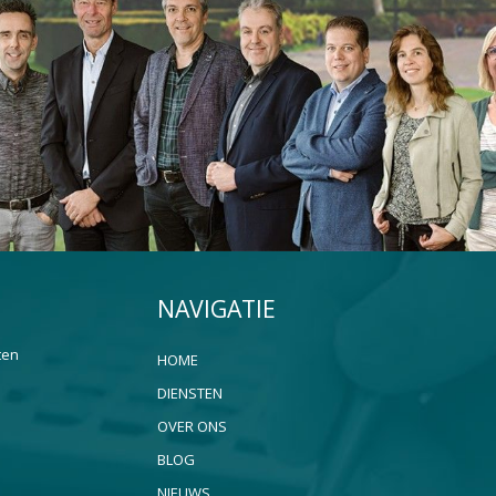
NAVIGATIE
ten
HOME
DIENSTEN
OVER ONS
BLOG
NIEUWS