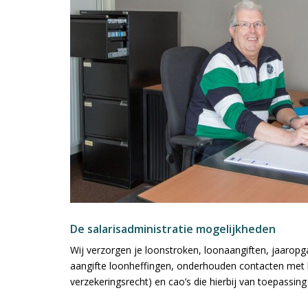
De salarisadministratie mogelijkheden
Wij verzorgen je loonstroken, loonaangiften, jaaropg
aangifte loonheffingen, onderhouden contacten met he
verzekeringsrecht) en cao’s die hierbij van toepassing 