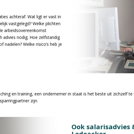
es achteraf. Wat ligt er vast in
elijk vastgelegd? Welke plichten
de arbeidsovereenkomst
ch advies nodig. Hoe zelfstandig
f nadelen? Welke risico’s heb je
ching en training, een ondernemer in staat is het beste uit zichzelf te
sparringpartner zijn.
Ook salarisadvies 
Ledeacker