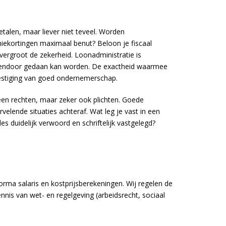
talen, maar liever niet teveel. Worden
iekortingen maximaal benut? Beloon je fiscaal
n vergroot de zekerheid. Loonadministratie is
ssendoor gedaan kan worden. De exactheid waarmee
vestiging van goed ondernemerschap.
en rechten, maar zeker ook plichten. Goede
elende situaties achteraf. Wat leg je vast in een
s duidelijk verwoord en schriftelijk vastgelegd?
orma salaris en kostprijsberekeningen. Wij regelen de
nis van wet- en regelgeving (arbeidsrecht, sociaal