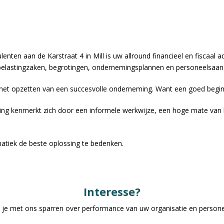
nten aan de Karstraat 4 in Mill is uw allround financieel en fiscaal 
 belastingzaken, begrotingen, ondernemingsplannen en personeelsa
 het opzetten van een succesvolle onderneming. Want een goed begin 
ng kenmerkt zich door een informele werkwijze, een hoge mate van b
atiek de beste oplossing te bedenken.
Interesse?
l je met ons sparren over performance van uw organisatie en persone