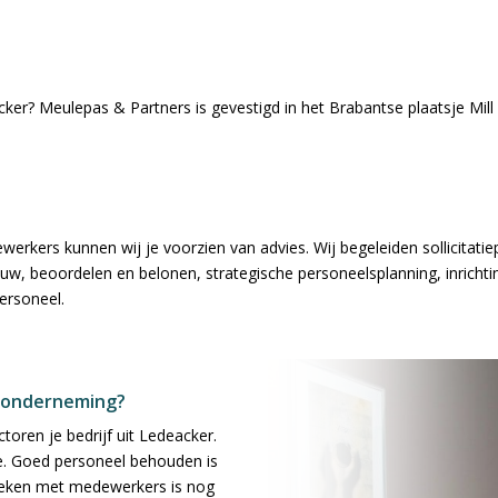
ker? Meulepas & Partners is gevestigd in het Brabantse plaatsje Mill
rkers kunnen wij je voorzien van advies. Wij begeleiden sollicitatie
w, beoordelen en belonen, strategische personeelsplanning, inrichtin
ersoneel.
w onderneming?
toren je bedrijf uit Ledeacker.
e. Goed personeel behouden is
breken met medewerkers is nog